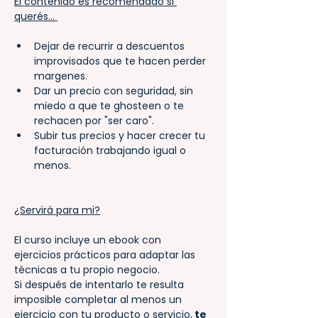
El contenido es recomendado si 
querés... 
Dejar de recurrir a descuentos 
improvisados que te hacen perder 
margenes.
Dar un precio con seguridad, sin 
miedo a que te ghosteen o te 
rechacen por "ser caro".
Subir tus precios y hacer crecer tu 
facturación trabajando igual o 
menos.
¿Servirá para mi?
El curso incluye un ebook con 
ejercicios prácticos para adaptar las 
técnicas a tu propio negocio.
Si después de intentarlo te resulta 
imposible completar al menos un 
ejercicio con tu producto o servicio,
 te 