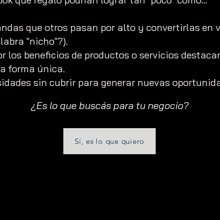
mandas que otros pasan por alto y convertirlas en
labra "nicho"?).
 los beneficios de productos o servicios destaca
a forma única.
idades sin cubrir para generar nuevas oportunid
¿Es lo que buscás para tu negocio?
Sí, es lo que quiero