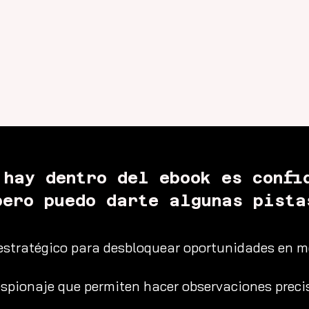
 hay dentro del ebook es confi
pero puedo darte algunas pista
estratégico para desbloquear oportunidades en 
spionaje que permiten hacer observaciones precis