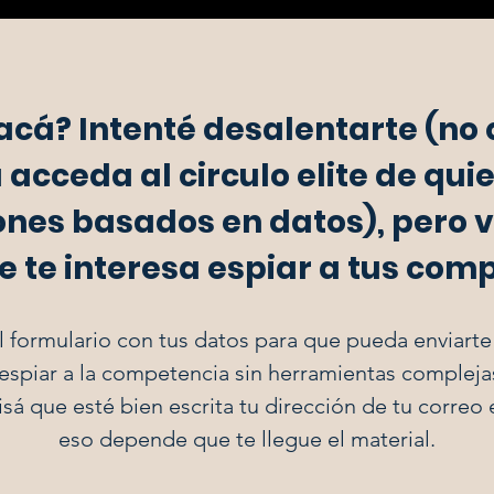
acá? Intenté desalentarte (no 
 acceda al circulo elite de qu
ones basados en datos), pero 
 te interesa espiar a tus com
 formulario con tus datos para que pueda enviarte
spiar a la competencia sin herramientas complejas
sá que esté bien escrita tu dirección de tu correo 
eso depende que te llegue el material.