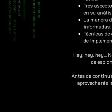
Tres aspecto
en su anális
La manera d
informadas.
Técnicas de 
de implemen
Hey, hey, hey... 
de espio
Antes de continua
aprovecharás i