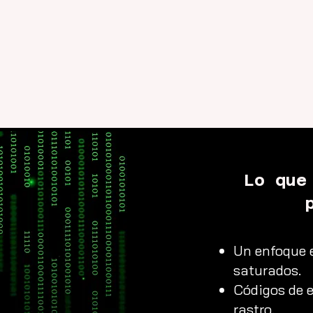
Lo que
Un enfoque 
saturados.
Códigos de e
rastro.