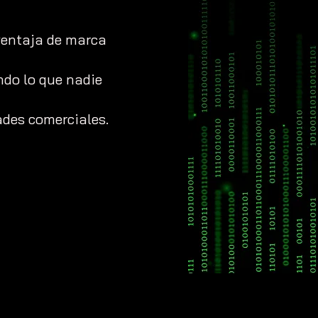
 ventaja de marca
ndo lo que nadie
ades comerciales.