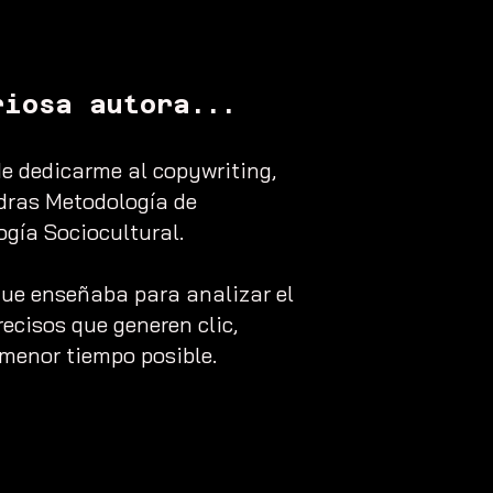
riosa autora...
e dedicarme al copywriting,
edras Metodología de
ogía Sociocultural.
que enseñaba para analizar el
ecisos que generen clic,
 menor tiempo posible.