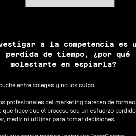
vestigar a la competencia es 
perdida de tiempo, ¿por qué
molestarte en espiarla?
​
cuché entre colegas y no los culpo.
os profesionales del marketing
carecen de formac
lo que hace que el proceso sea un esfuerzo perdido
, medir ni utilizar para tomar decisiones.
ook que regalo podrían lograr tan "poco" como...