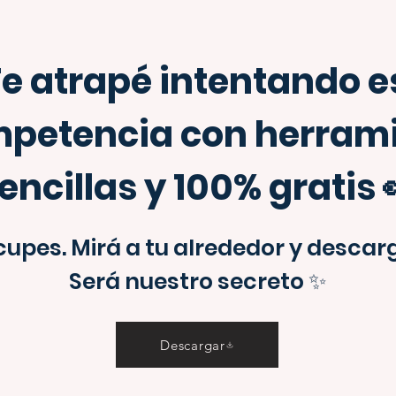
Te atrapé intentando e
mpetencia con herram
encillas y 100% gratis 
cupes. Mirá a tu alrededor y descarg
Será nuestro secreto ✨
Descargar