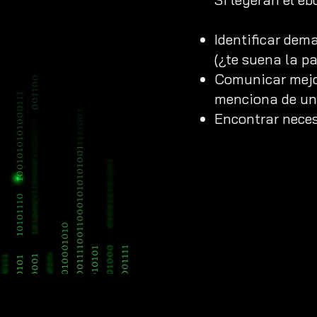
​Identificar de
(¿te suena la pa
Comunicar mejor
menciona de un
Encontrar neces