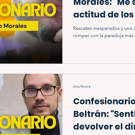
Morales: "Me 
actitud de los
Rescates inesperados y una c
romper con la paradoja más 
Ana Rivera
Confesionari
Beltrán: "Sen
devolver el di