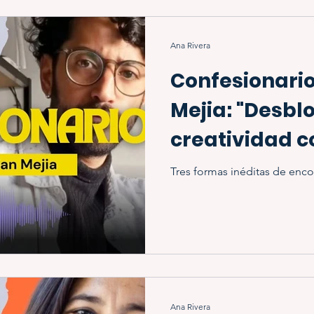
Ana Rivera
Confesionari
Mejia: "Desbl
creatividad co
Tres formas inéditas de enco
Ana Rivera