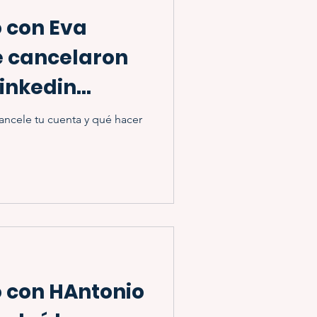
 con Eva
e cancelaron
Linkedin
ancele tu cuenta y qué hacer
 con HAntonio