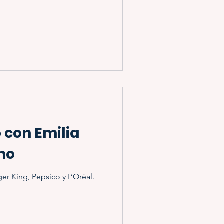
 con Emilia
no
ger King, Pepsico y L’Oréal.