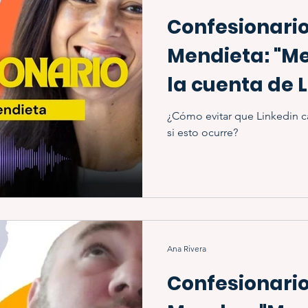
Confesionario
Mendieta: "M
la cuenta de 
porque..."
¿Cómo evitar que Linkedin c
si esto ocurre?
Ana Rivera
Confesionario