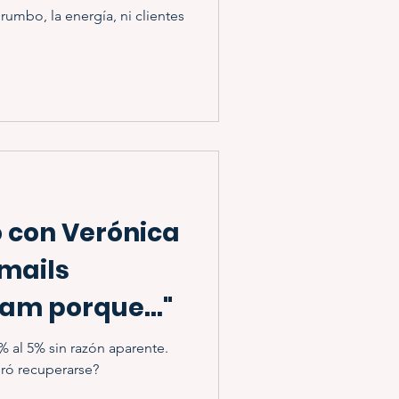
rumbo, la energía, ni clientes
 con Verónica
mails
am porque..."
% al 5% sin razón aparente.
gró recuperarse?