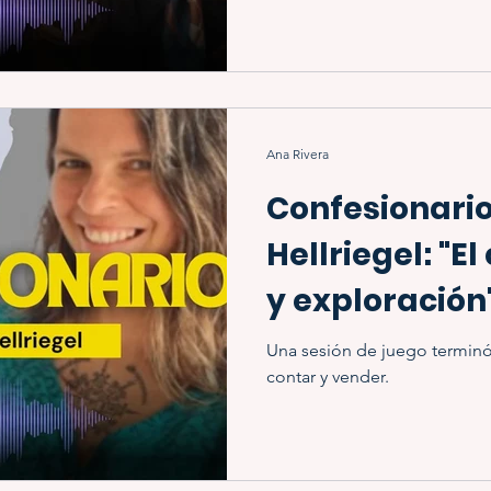
Ana Rivera
Confesionario
Hellriegel: "E
y exploración
Una sesión de juego termin
contar y vender.