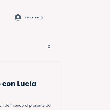
Iniciar sesión
 con Lucía
án definiendo el presente del